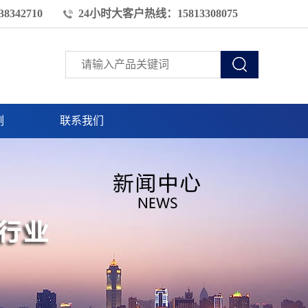
8342710
24小时大客户热线：15813308075
例
联系我们