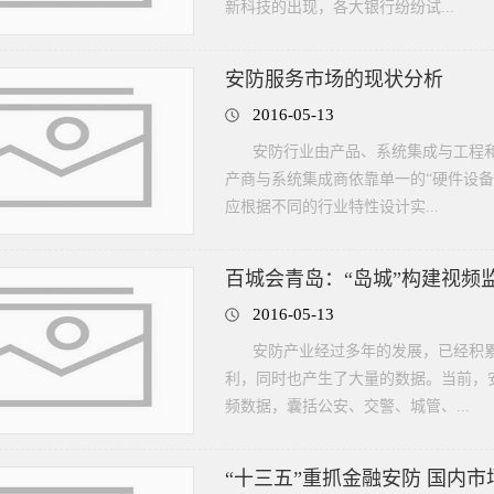
新科技的出现，各大银行纷纷试...
安防服务市场的现状分析
2016-05-13
安防行业由产品、系统集成与工程
产商与系统集成商依靠单一的“硬件设
应根据不同的行业特性设计实...
百城会青岛：“岛城”构建视频监
2016-05-13
安防产业经过多年的发展，已经积
利，同时也产生了大量的数据。当前，
频数据，囊括公安、交警、城管、...
“十三五”重抓金融安防 国内