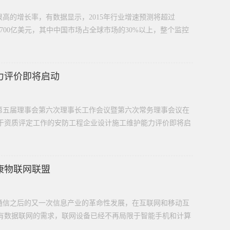
高的增长率，有数据显示，2015年行业增速预测将超过
到1700亿美元，其中中国市场占全球市场的30%以上，整个监控
力评价即将启动
第五届理事会第六次理事长工作会议暨第六次常务理事会议在
于资质评定工作的安防工程企业设计施工维护能力评价即将启
康物联网联盟
通信之后的又一次信息产业的革命性发展，在互联网和移动互
有数据联网的需求，联网设备已经不再局限于智能手机和计算