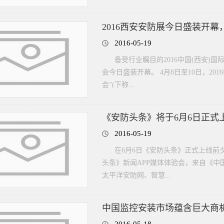
2016西安安防展今日盛装开
2016-05-19
备受行业瞩目的2016中国(西安
会今日盛装开幕。 4月8日至10日，2
会”(下称...
《安防头条》将于6月6日正式
2016-05-19
在6月6日《安防头条》正式上线前
头条》新闻APP媒体体验会，来自《中
太平洋安防网、智慧...
中国监控安装市场蕴含巨大商机