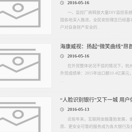
2016-05-16
一、监控厂商释放大量DIY监控系
国各地深入推进，全民安防理念已经基
户对自身财产安全的...
海康威视：扬起“微笑曲线”昂首
2016-05-16
在外贸整体状况不佳的情况下，杭
外贸成绩单：2015年出口额10.4亿
...
“人脸识别银行”又下一城 用
2016-05-13
近些年来，互联网金融蓬勃发展，
质、更安全可靠的服务成为各大银行及