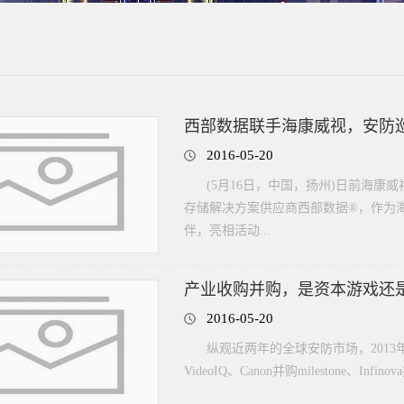
西部数据联手海康威视，安防
2016-05-20
(5月16日，中国，扬州)日前海康威
存储解决方案供应商西部数据®，作为
伴，亮相活动...
产业收购并购，是资本游戏还
2016-05-20
纵观近两年的全球安防市场，2013年至
VideoIQ、Canon并购milestone、Infi