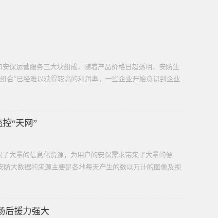
和安保运营服务三大块组成，随着产品价格日趋透明，安防生
备组合”已经难以获得较高的利润率。一些企业开始意识到企业
控“天网”
累了大量的信息化资源，为用户的安保需求带来了大量的便
安防大数据的来源主要是各地每天产生的数以万计的图像及视
市场后援力强大