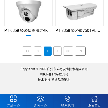
PT-6359 经济型高清红外半球摄像机
PT-2359 经济型750TVL高清红外枪式摄像机
<<
<
1
>
>>
1/1
CopyRight © 2026 广州市码奇安防技术有限公司
粤ICP备17024283号
技术支持:艾迪品牌策划
产品中心
新闻中心
联系我们
返回首页