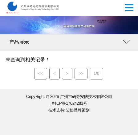
产品展示
未查询到相关记录！
<<
<
>
>>
1/0
CopyRight © 2026 广州市码奇安防技术有限公司
粤ICP备17024283号
技术支持:艾迪品牌策划