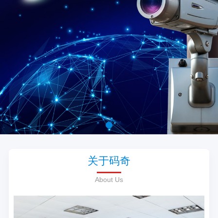
关于码奇
About Us