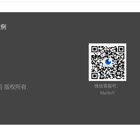
案例
微信客服号：
公司 版权所有.
MachoV