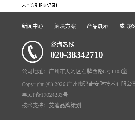
未查询到相关记录！
新闻中心
解决方案
产品展示
成功
咨询热线
020-38342710
公司地址：广州市天河区石牌西路8号1108室
Copyright (©) 2026 广州市码奇安防技术有限
粤ICP备17024283号
技术支持：艾迪品牌策划