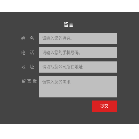
留言
姓名
电话
地址
留言板
提交