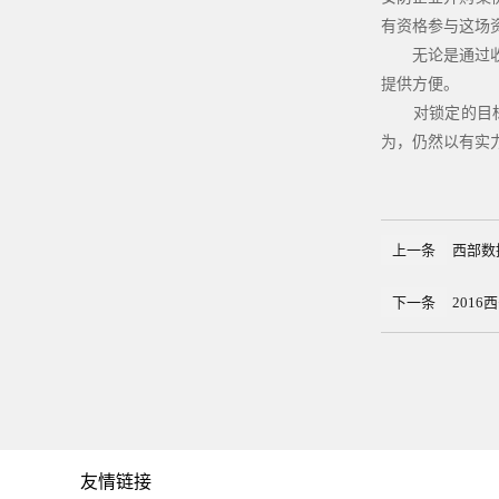
有资格参与这场
无论是通过收购
提供方便。
对锁定的目标发
为，仍然以有实
上一条
西部数
下一条
201
友情链接