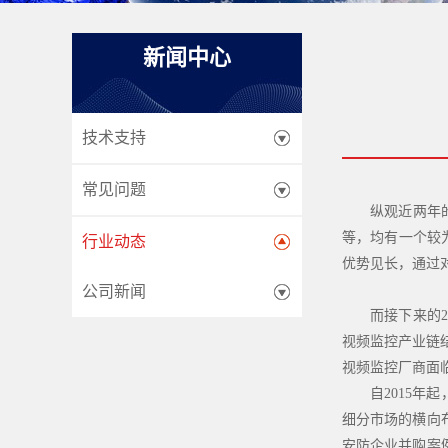
新闻中心
技术支持
常见问题
纵观近两年的全球安防
等，均有一个较为
行业动态
优势见长，通过对这
公司新闻
而接下来的201
视频监控产业链结
视频监控厂商面
自2015年起
细分市场的横向
安防企业并购案