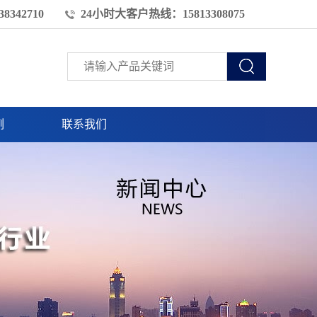
8342710
24小时大客户热线：15813308075
例
联系我们