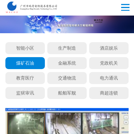
智能小区
生产制造
酒店娱乐
煤矿石油
金融系统
党政机关
教育医疗
交通物流
电力通讯
监狱审讯
船舶军舰
商超连锁